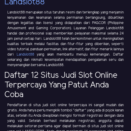
Landslot88
Landslot88 merupakan situs taruhan resmi dan terlengkap yang menjamin
kenyamanan dan keamanan selama permainan berlangsung, dibuktikan
dengan legalitas dan lisensi yang didapatkan dari PAGCOR (Philippine
Amusement and Gaming Corporation). Layanan Pelanggan Landslot88
handal dan profesional siap memberikan pelayanan maksimal selama 24
jam penuh setiap hari. Landslot88 telah berkomitmen untuk meningkatkan
kualitas terbaik melalui fasilitas dan fitur-fitur yang diberikan, seperti
video tutorial, panduan permainan, link alternatif, dan fitur menarik lainnya
dari
Landslot88
yang akan membantu menuju kemenangan. Daftar
sekarang dan nikmati kesempatan mendapatkan pengalaman seru dan
menyenangkan bersama Landslot88.
Daftar 12 Situs Judi Slot Online
Terpercaya Yang Patut Anda
Coba
Pendaftaran di situs judi slot online terpercaya ini sangat mudah dan
gratis. Anda hanya perlu mengklik tombol "daftar" yang ada di pojok kanan
atas, setelah itu Anda diwajibkan mengisi formulir registrasi dengan data
yang valid. Setelah berhasil melakukan registrasi, anggota dapat
melakukan setoran pertama agar dapat bermain di situs judi slot online