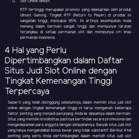
Slot Online Idnslot
RTP tertinggi merupakan promosi yang dikeluarkan oleh produk
Idnslot Gaming. Tingkat RTP (Return to Player) di produk ini
sangatlah tinggi, mencapai 95%. Ini artinya kesempatan Anda
menang dalam bermain sangat tinggi dan mempunyai taruhan
terjangkau di setiap permainan slot dan mempunyai ciri khas
permainan Indonesia.
4 Hal yang Perlu
Dipertimbangkan dalam Daftar
Situs Judi Slot Online dengan
Tingkat Kemenangan Tinggi
Terpercaya
Seperti yang telah disinggung sebelumnya, dalam memilih situs judi slot
online dengan tingkat kemenangan tinggi ini harus mengamati beberapa
faktor penting yang menjadi penunjang Anda ke depannya dalam bermain.
Situs yang memiliki kredibilitas pastinya bertindak secara profesional dan
mengedepankan para anggota dengan pelayanannya. Banyak situs judi slot
yang hanya mengandalkan bonus besar yang tidak substantif. Berikut 4 hal
penting yang perlu Anda pertimbangkan dalam memilih situs judi slot