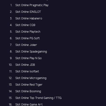
Slot Online Pragmatic Play
Slot Online IDNSLOT
Slot Online Habanero
Slot Online CQ9
Slot Online Playtech
Slot Online PG Soft
Slot Online Joker
Slot Online Spadegaming
Slot Online Play N Go
Slot Online JDB
Slot Online Isofbet
Slot Online Microgaming
Slot Online Red Tiger
Slot Online Booming
Slot Online Top Trend Gaming / TTG
Slot Online Game Art