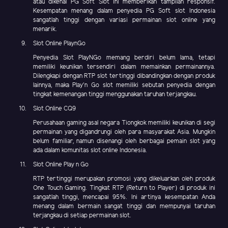
atau dikenal PG Soft Slot ini memberikan tampilan responsif.
Kesempatan menang dalam penyedia PG Soft slot Indonesia
sangatlah tinggi dengan variasi permainan slot online yang
menarik.
Slot Online PlaynGo
Penyedia Slot PlayNGo memang berdiri belum lama, tetapi
memiliki keunikan tersendiri dalam memainkan permainannya.
Dilengkapi dengan RTP slot tertinggi dibandingkan dengan produk
lainnya, maka Play'n Go slot memiliki sebutan penyedia dengan
tingkat kemenangan tinggi menggunakan taruhan terjangkau.
Slot Online CQ9
Perusahaan gaming asal negara Tiongkok memiliki keunikan di segi
permainan yang digandrungi oleh para masyarakat Asia. Mungkin
belum familiar, namun disenangi oleh berbagai pemain slot yang
ada dalam komunitas slot online Indonesia.
Slot Online Play n Go
RTP tertinggi merupakan promosi yang dikeluarkan oleh produk
One Touch Gaming. Tingkat RTP (Return to Player) di produk ini
sangatlah tinggi, mencapai 95%. Ini artinya kesempatan Anda
menang dalam bermain sangat tinggi dan mempunyai taruhan
terjangkau di setiap permainan slot.