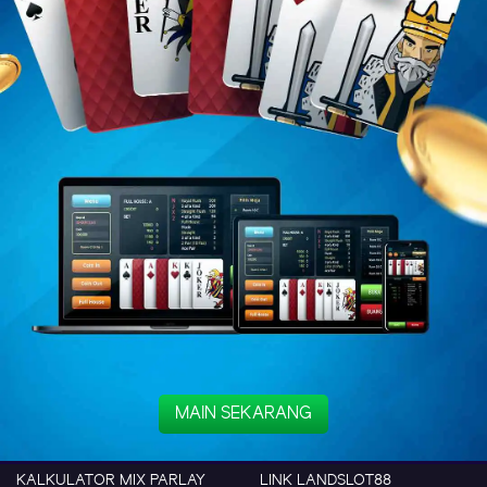
MAIN SEKARANG
KALKULATOR MIX PARLAY
LINK LANDSLOT88