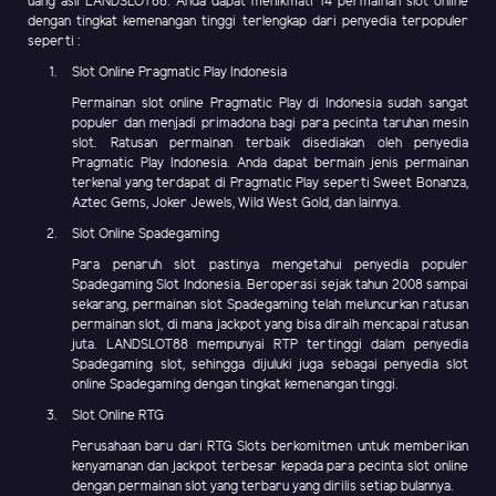
uang asli LANDSLOT88. Anda dapat menikmati 14 permainan slot online
dengan tingkat kemenangan tinggi terlengkap dari penyedia terpopuler
seperti :
Slot Online Pragmatic Play Indonesia
Permainan slot online Pragmatic Play di Indonesia sudah sangat
populer dan menjadi primadona bagi para pecinta taruhan mesin
slot. Ratusan permainan terbaik disediakan oleh penyedia
Pragmatic Play Indonesia. Anda dapat bermain jenis permainan
terkenal yang terdapat di Pragmatic Play seperti Sweet Bonanza,
Aztec Gems, Joker Jewels, Wild West Gold, dan lainnya.
Slot Online Spadegaming
Para penaruh slot pastinya mengetahui penyedia populer
Spadegaming Slot Indonesia. Beroperasi sejak tahun 2008 sampai
sekarang, permainan slot Spadegaming telah meluncurkan ratusan
permainan slot, di mana jackpot yang bisa diraih mencapai ratusan
juta. LANDSLOT88 mempunyai RTP tertinggi dalam penyedia
Spadegaming slot, sehingga dijuluki juga sebagai penyedia slot
online Spadegaming dengan tingkat kemenangan tinggi.
Slot Online RTG
Perusahaan baru dari RTG Slots berkomitmen untuk memberikan
kenyamanan dan jackpot terbesar kepada para pecinta slot online
dengan permainan slot yang terbaru yang dirilis setiap bulannya.