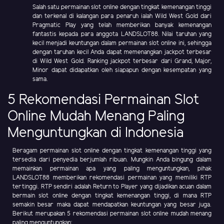
Salah satu permainan slot online dengan tingkat kemenangan tinggi
dan terkenal di kalangan para penaruh ialah Wild West Gold dari
Pragmatic Play yang telah memberikan banyak kemenangan
fantastis kepada para anggota LANDSLOT88. Nilai taruhan yang
kecil menjadi keuntungan dalam permainan slot online ini, sehingga
dengan taruhan kecil Anda dapat memenangkan jackpot terbesar
di Wild West Gold. Ranking jackpot terbesar dari Grand, Major,
Minor dapat didapatkan oleh siapapun dengan kesempatan yang
sama.
5 Rekomendasi Permainan Slot
Online Mudah Menang Paling
Menguntungkan di Indonesia
Beragam permainan slot online dengan tingkat kemenangan tinggi yang
tersedia dari penyedia berjumlah ribuan. Mungkin Anda bingung dalam
memainkan permainan apa yang paling menguntungkan, pihak
LANDSLOT88 memberikan rekomendasi permainan yang memiliki RTP
tertinggi. RTP sendiri adalah Return to Player yang dijadikan acuan dalam
bermain slot online dengan tingkat kemenangan tinggi, di mana RTP
semakin besar maka dapat mendapatkan keuntungan yang besar juga.
Berikut merupakan 5 rekomendasi permainan slot online mudah menang
paling menguntungkan: