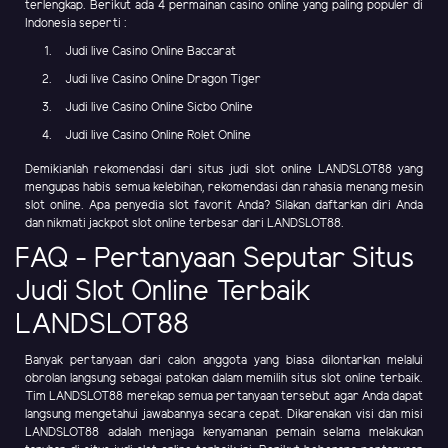
terlengkap. Berikut ada 4 permainan casino online yang paling populer di
Indonesia seperti :
Judi live Casino Online Baccarat
Judi live Casino Online Dragon Tiger
Judi live Casino Online Sicbo Online
Judi live Casino Online Rolet Online
Demikianlah rekomendasi dari situs judi slot online LANDSLOT88 yang
mengupas habis semua kelebihan, rekomendasi dan rahasia menang mesin
slot online. Apa penyedia slot favorit Anda? Silakan daftarkan diri Anda
dan nikmati jackpot slot online terbesar dari LANDSLOT88.
FAQ - Pertanyaan Seputar Situs
Judi Slot Online Terbaik
LANDSLOT88
Banyak pertanyaan dari calon anggota yang biasa dilontarkan melalui
obrolan langsung sebagai patokan dalam memilih situs slot online terbaik.
Tim LANDSLOT88 merekap semua pertanyaan tersebut agar Anda dapat
langsung mengetahui jawabannya secara cepat. Dikarenakan visi dan misi
LANDSLOT88 adalah menjaga kenyamanan pemain selama melakukan