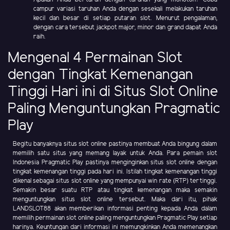
campur variasi taruhan Anda dengan sesekali melakukan taruhan
kecil dan besar di setiap putaran slot. Menurut pengalaman,
dengan cara tersebut jackpot major, minor dan grand dapat Anda
raih.
Mengenal 4 Permainan Slot
dengan Tingkat Kemenangan
Tinggi Hari ini di Situs Slot Online
Paling Menguntungkan Pragmatic
Play
Begitu banyaknya situs slot online pastinya membuat Anda bingung dalam
memilih satu situs yang memang layak untuk Anda. Para pemain slot
Indonesia Pragmatic Play pastinya menginginkan situs slot online dengan
tingkat kemenangan tinggi pada hari ini. Istilah tingkat kemenangan tinggi
dikenal sebagai situs slot online yang mempunyai win rate (RTP) tertinggi.
Semakin besar suatu RTP atau tingkat kemenangan maka semakin
menguntungkan situs slot online tersebut. Maka dari itu, pihak
LANDSLOT88 akan memberikan informasi penting kepada Anda dalam
memilih permainan slot online paling menguntungkan Pragmatic Play setiap
harinya. Keuntungan dari informasi ini memungkinkan Anda memenangkan