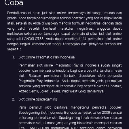
Coba
Pendaftaran di situs judi slot online terpercaya ini sangat mudah dan
gratis. Anda hanya perlu mengklik tombol "daftar" yang ada di pojok kanan
atas, setelah itu Anda diwajibkan mengisi formulir registrasi dengan data
yang valid. Setelah berhasil melakukan registrasi, anggota dapat
melakukan setoran pertama agar dapat bermain di situs judi slot online
uang asli LANDSLOT88. Anda dapat menikmati 14 permainan slot online
dengan tingkat kemenangan tinggi terlengkap dari penyedia terpopuler
seperti :
Slot Online Pragmatic Play Indonesia
Permainan slot online Pragmatic Play di Indonesia sudah sangat
populer dan menjadi primadona bagi para pecinta taruhan mesin
slot. Ratusan permainan terbaik disediakan oleh penyedia
Pragmatic Play Indonesia. Anda dapat bermain jenis permainan
terkenal yang terdapat di Pragmatic Play seperti Sweet Bonanza,
Aztec Gems, Joker Jewels, Wild West Gold, dan lainnya.
Slot Online Spadegaming
Para penaruh slot pastinya mengetahui penyedia populer
Spadegaming Slot Indonesia. Beroperasi sejak tahun 2008 sampai
sekarang, permainan slot Spadegaming telah meluncurkan ratusan
permainan slot, di mana jackpot yang bisa diraih mencapai ratusan
juta. LANDSLOT88 mempunyai RTP tertinggi dalam penyedia