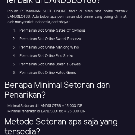
Terbaik di LANDSLOT88?
Ribuan PERMAINAN SLOT ONLINE hadir di situs slot online terbaik
LANDSLOT88. Ada beberapa permainan slot online yang paling diminati
oleh masyarakat Indonesia, contohnya :
Permainan Slot Online Gates Of Olympus
Permainan Slot Online Sweet Bonanza
Permainan Slot Online Mahjong Ways
Permainan Slot Online Fire Strike
Permainan Slot Online Joker's Jewels
Permainan Slot Online Aztec Gems
Berapa Minimal Setoran dan
Penarikan?
Minimal Setoran di LANDSLOT88 = 15.000 IDR
Minimal Penarikan di LANDSLOT88 = 25.000 IDR
Metode Setoran apa saja yang
tersedia?