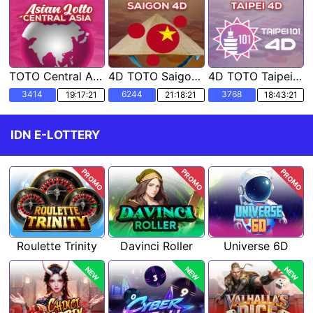
TOTO Central Asia
4D TOTO Saigon POOLS
4D TOTO Taipei POOLS
3414
6244
3768
19:17:19
21:18:19
18:43:19
IDN E-LOTTERY
PROMO
PROMO
PROMO
Roulette Trinity
Davinci Roller
Universe 6D
NEW
NEW
NEW