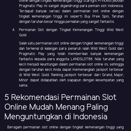
online dengan tingkat kemenangan tinggi Starlight Princess jebolan
Pragmatic Play ini sangat digandrungi para pemain slot Indonesia.
Terdapat banyak variasi dalam permainan slot online dengan
tingkat kemenangan tinggi ini seperti Buy Free Spin, Taruhan
dengan taruhan besar hingga perkalian yang sangat fantastis.
Permainan Slot dengan Tingkat Kemenangan Tinggi Wild West
Gold
Salah satu permainan slot online dengan tingkat kemenangan tinggi
dan terkenal di kalangan para penaruh ialah Wild West Gold dari
Pragmatic Play yang telah memberikan banyak kemenangan
fantastis kepada para anggota LANDSLOT88. Nilai taruhan yang
kecil menjadi keuntungan dalam permainan slot online ini, sehingga
dengan taruhan kecil Anda dapat memenangkan jackpot terbesar
di Wild West Gold. Ranking jackpot terbesar dari Grand, Major,
Minor dapat didapatkan oleh siapapun dengan kesempatan yang
sama.
5 Rekomendasi Permainan Slot
Online Mudah Menang Paling
Menguntungkan di Indonesia
Beragam permainan slot online dengan tingkat kemenangan tinggi yang