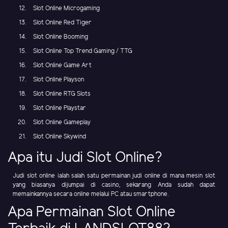
Slot Online Microgaming
Slot Online Red Tiger
Slot Online Booming
Slot Online Top Trend Gaming / TTG
Slot Online Game Art
Slot Online Playson
Slot Online RTG Slots
Slot Online Playstar
Slot Online Gameplay
Slot Online Skywind
Apa itu Judi Slot Online?
Judi slot online ialah salah satu permainan judi online di mana mesin slot
yang biasanya dijumpai di casino, sekarang Anda sudah dapat
memainkannya secara online melalui PC atau smartphone.
Apa Permainan Slot Online