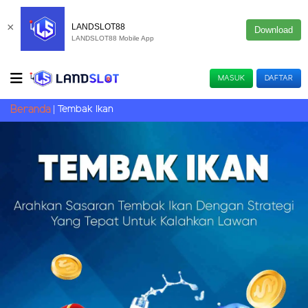
×
LANDSLOT88
Download
LANDSLOT88 Mobile App
MASUK
DAFTAR
Beranda
Tembak Ikan