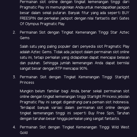
Permainan slot online dengan tingkat kemenangan tinggi dari
Pragmatic Play ini memungkinkan Anda untuk mendapatkan jackpot
besar dalam sekali putaran. Banyak fitur yang ada seperti BUY
FREESPIN dan perkalian jackpot dengan nilai fantastis dari Gates
Of Olympus Pragmatic Play.
Permainan Slot dengan Tingkat Kemenangan Tinggi Star Aztec
Gems
Salah satu yang paling populer dari penyedia slot Pragmatic Play
adalah Aztec Gems. Tidak ada jackpot dalam permainan slot online
satu ini, tetapi perkalian yang didapatkan dapat mencapai belasan
dan puluhan. Sehingga jumlah kemenangan Anda dapat bernilai
sangat besar dengan RTP mencapai 90%.
Permainan Slot dengan Tingkat Kemenangan Tinggi Starlight
Princess
Mungkin belum familiar bagi Anda, benar sekali permainan slot
online dengan tingkat kemenangan tinggi Starlight Princess jebolan
Pragmatic Play ini sangat digandrungi para pemain slot Indonesia.
Terdapat banyak variasi dalam permainan slot online dengan
tingkat kemenangan tinggi ini seperti Buy Free Spin, Taruhan
dengan taruhan besar hingga perkalian yang sangat fantastis.
Permainan Slot dengan Tingkat Kemenangan Tinggi Wild West
Gold