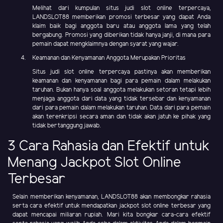
Melihat dari kumpulan situs judi slot online terpercaya,
LANDSLOT88 memberikan promosi terbesar yang dapat Anda
klaim baik bagi anggota baru atau anggota lama yang telah
bergabung. Promosi yang diberikan tidak hanya janji, di mana para
pemain dapat mengklaimnya dengan syarat yang wajar.
Keamanan dan Kenyamanan Anggota Merupakan Prioritas
Situs judi slot online terpercaya pastinya akan memberikan
keamanan dan kenyamanan bagi para pemain dalam melakukan
taruhan. Bukan hanya soal anggota melakukan setoran tetapi lebih
menjaga anggota dari data yang tidak tersebar dan kenyamanan
dari para pemain dalam melakukan taruhan. Data dari para pemain
akan terenkripsi secara aman dan tidak akan jatuh ke pihak yang
tidak bertanggung jawab.
3 Cara Rahasia dan Efektif untuk
Menang Jackpot Slot Online
Terbesar
Selain memberikan kenyamanan, LANDSLOT88 akan membongkar rahasia
serta cara efektif untuk mendapatkan jackpot slot online terbesar yang
dapat mencapai miliaran rupiah. Mari kita bongkar cara-cara efektif