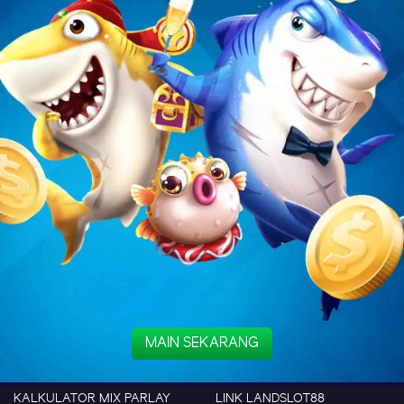
MAIN SEKARANG
KALKULATOR MIX PARLAY
LINK LANDSLOT88