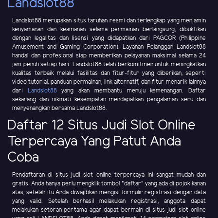
Landslot88
Landslot88 merupakan situs taruhan resmi dan terlengkap yang menjamin
kenyamanan dan keamanan selama permainan berlangsung, dibuktikan
dengan legalitas dan lisensi yang didapatkan dari PAGCOR (Philippine
Amusement and Gaming Corporation). Layanan Pelanggan Landslot88
handal dan profesional siap memberikan pelayanan maksimal selama 24
jam penuh setiap hari. Landslot88 telah berkomitmen untuk meningkatkan
kualitas terbaik melalui fasilitas dan fitur-fitur yang diberikan, seperti
video tutorial, panduan permainan, link alternatif, dan fitur menarik lainnya
dari
Landslot88
yang akan membantu menuju kemenangan. Daftar
sekarang dan nikmati kesempatan mendapatkan pengalaman seru dan
menyenangkan bersama Landslot88.
Daftar 12 Situs Judi Slot Online
Terpercaya Yang Patut Anda
Coba
Pendaftaran di situs judi slot online terpercaya ini sangat mudah dan
gratis. Anda hanya perlu mengklik tombol "daftar" yang ada di pojok kanan
atas, setelah itu Anda diwajibkan mengisi formulir registrasi dengan data
yang valid. Setelah berhasil melakukan registrasi, anggota dapat
melakukan setoran pertama agar dapat bermain di situs judi slot online