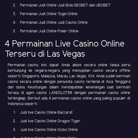
Permainan Judi Online Judi Bola SBOBET dan UBOBET
Permainan Judi Online Togel Online
Permainan Judi Online Judi Casino Online
Permainan Judi Online Poker Online
4 Permainan Live Casino Online
Terseru di Las Vegas
Permainan casino, kini dapat Anda akses secara online tanpa perlu
berkunjung ke negara-negara yang menyajikan casino secara offline
seperti Singapore, Malaysia, Macau, Las Vegas. Kini Anda sudah bermain
casino secara online dengan penyedia casino terkenal di Asia Tenggara
dan dunia. Keuntungan dalam mendapatkan kesenangan saat bermain
terasa di agen casino LANDSLOT88 dengan permainan casino online
terlengkap. Berikut ada 4 permainan casino online yang paling populer di
Indonesia seperti :
Judi live Casino Online Baccarat
Judi live Casino Online Dragon Tiger
Judi live Casino Online Sicbo Online