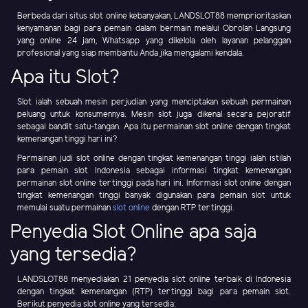
Berbeda dari situs slot online kebanyakan, LANDSLOT88 memprioritaskan
kenyamanan bagi para pemain dalam bermain melalui Obrolan Langsung
yang online 24 jam, Whatsapp yang dikelola oleh layanan pelanggan
profesional yang siap membantu Anda jika mengalami kendala.
Apa itu Slot?
Slot ialah sebuah mesin perjudian yang menciptakan sebuah permainan
peluang untuk konsumennya. Mesin slot juga dikenal secara pejoratif
sebagai bandit satu-tangan. Apa itu permainan slot online dengan tingkat
kemenangan tinggi hari ini?
Permainan judi slot online dengan tingkat kemenangan tinggi ialah istilah
para pemain slot Indonesia sebagai informasi tingkat kemenangan
permainan slot online tertinggi pada hari ini. Informasi slot online dengan
tingkat kemenangan tinggi banyak digunakan para pemain slot untuk
memulai suatu permainan
slot online
dengan RTP tertinggi.
Penyedia Slot Online apa saja
yang tersedia?
LANDSLOT88 menyediakan 21 penyedia slot online terbaik di Indonesia
dengan tingkat kemenangan (RTP) tertinggi bagi para pemain slot.
Berikut penyedia slot online yang tersedia: