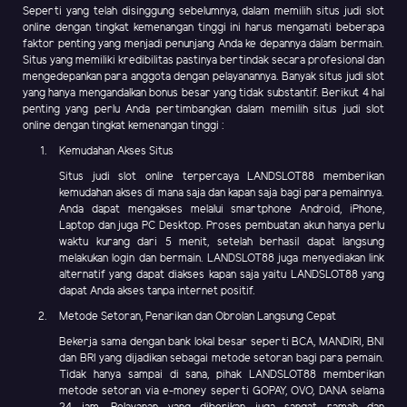
Seperti yang telah disinggung sebelumnya, dalam memilih situs judi slot
online dengan tingkat kemenangan tinggi ini harus mengamati beberapa
faktor penting yang menjadi penunjang Anda ke depannya dalam bermain.
Situs yang memiliki kredibilitas pastinya bertindak secara profesional dan
mengedepankan para anggota dengan pelayanannya. Banyak situs judi slot
yang hanya mengandalkan bonus besar yang tidak substantif. Berikut 4 hal
penting yang perlu Anda pertimbangkan dalam memilih situs judi slot
online dengan tingkat kemenangan tinggi :
Kemudahan Akses Situs
Situs judi slot online terpercaya LANDSLOT88 memberikan
kemudahan akses di mana saja dan kapan saja bagi para pemainnya.
Anda dapat mengakses melalui smartphone Android, iPhone,
Laptop dan juga PC Desktop. Proses pembuatan akun hanya perlu
waktu kurang dari 5 menit, setelah berhasil dapat langsung
melakukan login dan bermain. LANDSLOT88 juga menyediakan link
alternatif yang dapat diakses kapan saja yaitu LANDSLOT88 yang
dapat Anda akses tanpa internet positif.
Metode Setoran, Penarikan dan Obrolan Langsung Cepat
Bekerja sama dengan bank lokal besar seperti BCA, MANDIRI, BNI
dan BRI yang dijadikan sebagai metode setoran bagi para pemain.
Tidak hanya sampai di sana, pihak LANDSLOT88 memberikan
metode setoran via e-money seperti GOPAY, OVO, DANA selama