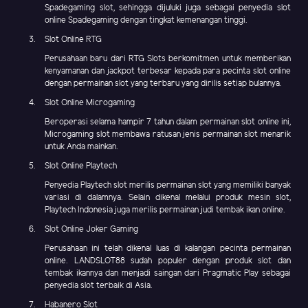
Spadegaming slot, sehingga dijuluki juga sebagai penyedia slot
online Spadegaming dengan tingkat kemenangan tinggi.
Slot Online RTG
Perusahaan baru dari RTG Slots berkomitmen untuk memberikan
kenyamanan dan jackpot terbesar kepada para pecinta slot online
dengan permainan slot yang terbaru yang dirilis setiap bulannya.
Slot Online Microgaming
Beroperasi selama hampir 7 tahun dalam permainan slot online ini,
Microgaming slot membawa ratusan jenis permainan slot menarik
untuk Anda mainkan.
Slot Online Playtech
Penyedia Playtech slot merilis permainan slot yang memiliki banyak
variasi di dalamnya. Selain dikenal melalui produk mesin slot,
Playtech Indonesia juga merilis permainan judi tembak ikan online.
Slot Online Joker Gaming
Perusahaan ini telah dikenal luas di kalangan pecinta permainan
online. LANDSLOT88 sudah populer dengan produk slot dan
tembak ikannya dan menjadi saingan dari Pragmatic Play sebagai
penyedia slot terbaik di Asia.
Habanero Slot