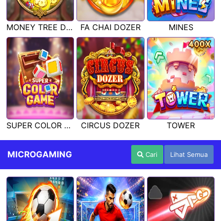
MONEY TREE DOZER
FA CHAI DOZER
MINES
SUPER COLOR GAME
CIRCUS DOZER
TOWER
MICROGAMING
Cari
Lihat Semua