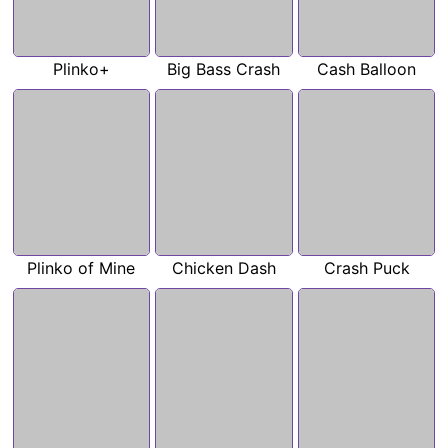
Plinko+
Big Bass Crash
Cash Balloon
Plinko of Mine
Chicken Dash
Crash Puck