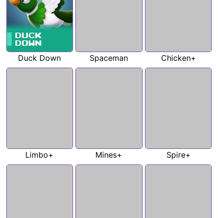
Duck Down
Spaceman
Chicken+
Limbo+
Mines+
Spire+