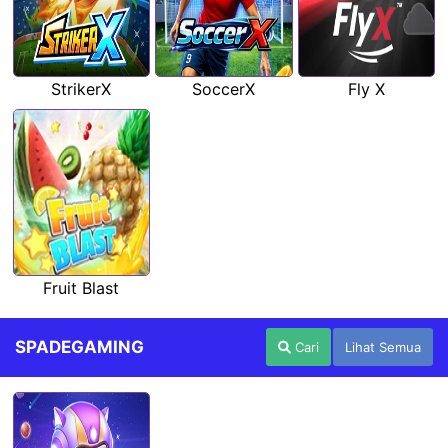
StrikerX
SoccerX
Fly X
Fruit Blast
SPADEGAMING
Cari
Lihat Semua