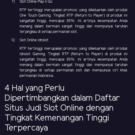
Slot Online Play n Go
RTP tertinggi merupakan promosi yang dikeluarkan oleh produk
One Touch Gaming. Tingkat RTP (Return to Player) di produk ini
sangatlah tinggi, mencapai 95%. Ini artinya kesempatan Anda
menang dalam bermain sangat tinggi dan mempunyai taruhan
terjangkau di setiap permainan slot.
Slot Online Idnslot
RTP tertinggi merupakan promosi yang dikeluarkan oleh produk
Idnslot Gaming. Tingkat RTP (Return to Player) di produk ini
sangatlah tinggi, mencapai 95%. Ini artinya kesempatan Anda
menang dalam bermain sangat tinggi dan mempunyai taruhan
terjangkau di setiap permainan slot dan mempunyai ciri khas
permainan Indonesia.
4 Hal yang Perlu
Dipertimbangkan dalam Daftar
Situs Judi Slot Online dengan
Tingkat Kemenangan Tinggi
Terpercaya