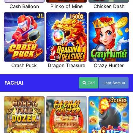
Cash Balloon
Plinko of Mine
Chicken Dash
Crash Puck
Dragon Treasure
Crazy Hunter
FACHAI
Cari
Lihat Semua