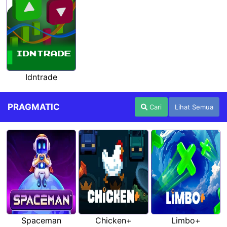
Idntrade
PRAGMATIC
Cari
Lihat Semua
Spaceman
Chicken+
Limbo+