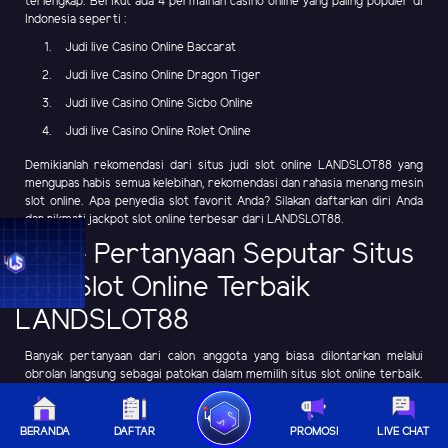
terlengkap. Berikut ada 4 permainan casino online yang paling populer di
Indonesia seperti :
Judi live Casino Online Baccarat
Judi live Casino Online Dragon Tiger
Judi live Casino Online Sicbo Online
Judi live Casino Online Rolet Online
Demikianlah rekomendasi dari situs judi slot online LANDSLOT88 yang
mengupas habis semua kelebihan, rekomendasi dan rahasia menang mesin
slot online. Apa penyedia slot favorit Anda? Silakan daftarkan diri Anda
dan nikmati jackpot slot online terbesar dari LANDSLOT88.
FAQ - Pertanyaan Seputar Situs
Judi Slot Online Terbaik
LANDSLOT88
Banyak pertanyaan dari calon anggota yang biasa dilontarkan melalui
obrolan langsung sebagai patokan dalam memilih situs slot online terbaik.
Tim LANDSLOT88 merekap semua pertanyaan tersebut agar Anda dapat
langsung mengetahui jawabannya secara cepat. Dikarenakan visi dan misi
LANDSLOT88 adalah menjaga kenyamanan pemain selama melakukan
BERANDA
DAFTAR
PROMOSI
LIVE CHAT
taruhan di situs judi slot online terbaik ini. Berikut beberapa pertanyaan