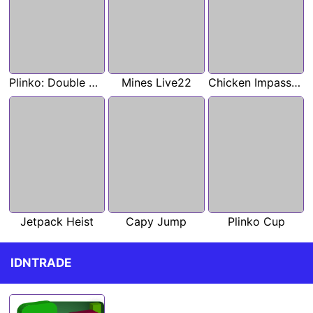
Plinko: Double Wheel Live22
Mines Live22
Chicken Impassable
Jetpack Heist
Capy Jump
Plinko Cup
IDNTRADE