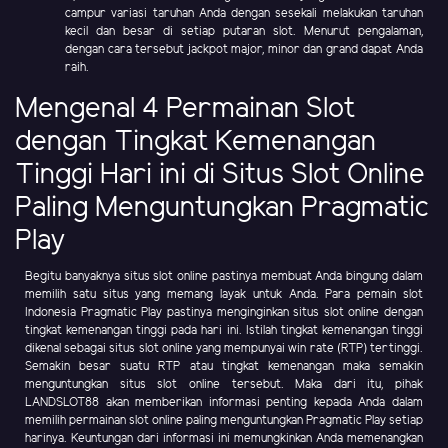
campur variasi taruhan Anda dengan sesekali melakukan taruhan
kecil dan besar di setiap putaran slot. Menurut pengalaman,
dengan cara tersebut jackpot major, minor dan grand dapat Anda
raih.
Mengenal 4 Permainan Slot
dengan Tingkat Kemenangan
Tinggi Hari ini di Situs Slot Online
Paling Menguntungkan Pragmatic
Play
Begitu banyaknya situs slot online pastinya membuat Anda bingung dalam
memilih satu situs yang memang layak untuk Anda. Para pemain slot
Indonesia Pragmatic Play pastinya menginginkan situs slot online dengan
tingkat kemenangan tinggi pada hari ini. Istilah tingkat kemenangan tinggi
dikenal sebagai situs slot online yang mempunyai win rate (RTP) tertinggi.
Semakin besar suatu RTP atau tingkat kemenangan maka semakin
menguntungkan situs slot online tersebut. Maka dari itu, pihak
LANDSLOT88 akan memberikan informasi penting kepada Anda dalam
memilih permainan slot online paling menguntungkan Pragmatic Play setiap
harinya. Keuntungan dari informasi ini memungkinkan Anda memenangkan