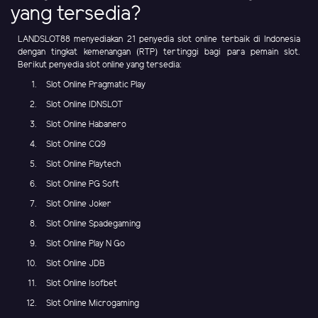
yang tersedia?
LANDSLOT88 menyediakan 21 penyedia slot online terbaik di Indonesia
dengan tingkat kemenangan (RTP) tertinggi bagi para pemain slot.
Berikut penyedia slot online yang tersedia:
Slot Online Pragmatic Play
Slot Online IDNSLOT
Slot Online Habanero
Slot Online CQ9
Slot Online Playtech
Slot Online PG Soft
Slot Online Joker
Slot Online Spadegaming
Slot Online Play N Go
Slot Online JDB
Slot Online Isofbet
Slot Online Microgaming