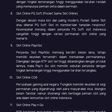
dengan tingkat kemenangan tinggi menggunakan taruhan rendah
yang mempunyai pemain setia dalam bermain.
Slot Online PG Soft (Pocket Game Slot Online)
Dengan desain masa kini dan paling modern, Pocket Game Slot
atau dikenal PG Soft Slot ini memberikan tampilan responsif.
Kesempatan menang dalam penyedia PG Soft slot Indonesia
sangatlah tinggi dengan variasi permainan slot online yang
menarik.
Slot Online PlaynGo
Penyedia Slot PlayNGo memang berdiri belum lama, tetapi
memiliki keunikan tersendiri dalam memainkan permainannya.
Dilengkapi dengan RTP slot tertinggi dibandingkan dengan produk
lainnya, maka Play'n Go slot memiliki sebutan penyedia dengan
tingkat kemenangan tinggi menggunakan taruhan terjangkau.
Slot Online CQ9
Perusahaan gaming asal negara Tiongkok memiliki keunikan di segi
permainan yang digandrungi oleh para masyarakat Asia. Mungkin
belum familiar, namun disenangi oleh berbagai pemain slot yang
ada dalam komunitas slot online Indonesia.
Slot Online Play n Go