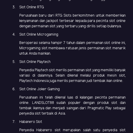
Slot Online RTG
Perusahaan baru dari RTG Slots berkomitmen untuk memberikan
kenyamanan dan jackpot terbesar kepada para pecinta slot online
dengan permainan slot yang terbaru yang dirilis setiap bulannya.
Slot Online Microgaming
Beroperasi selama hampir 7 tahun dalam permainan slot online ini,
Microgaming slot membawa ratusan jenis permainan slot menarik
untuk Anda mainkan.
Slot Online Playtech
Penyedia Playtech slot merilis permainan slot yang memiliki banyak
variasi di dalamnya. Selain dikenal melalui produk mesin slot,
Playtech Indonesia juga merilis permainan judi tembak ikan online.
Slot Online Joker Gaming
Perusahaan ini telah dikenal luas di kalangan pecinta permainan
online. LANDSLOT88 sudah populer dengan produk slot dan
tembak ikannya dan menjadi saingan dari Pragmatic Play sebagai
penyedia slot terbaik di Asia.
Habanero Slot
Penyedia Habanero slot merupakan salah satu penyedia slot