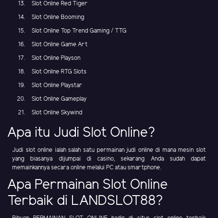
Slot Online Red Tiger
Slot Online Booming
Slot Online Top Trend Gaming / TTG
Slot Online Game Art
Slot Online Playson
Slot Online RTG Slots
Slot Online Playstar
Slot Online Gameplay
Slot Online Skywind
Apa itu Judi Slot Online?
Judi slot online ialah salah satu permainan judi online di mana mesin slot
yang biasanya dijumpai di casino, sekarang Anda sudah dapat
memainkannya secara online melalui PC atau smartphone.
Apa Permainan Slot Online
Terbaik di LANDSLOT88?