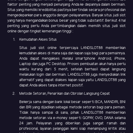
faktor penting yang menjadi penunjang Anda ke depannya dalam bermain.
Situs yang memiliki kredibilitas pastinya bertindak secara profesional dan
mengedepankan para anggota dengan pelayanannya. Banyak situs judi slot
yang hanya mengandalkan bonus besar yang tidak substantif. Berikut 4 hal
penting yang perlu Anda pertimbangkan dalam memilih situs judi slot
online dengan tingkat kemenangan tinggi :
Kemudahan Akses Situs
Situs judi slot online terpercaya LANDSLOT88 memberikan
kemudahan akses di mana saja dan kapan saja bagi para pemainnya.
Anda dapat mengakses melalui smartphone Android, iPhone,
Laptop dan juga PC Desktop. Proses pembuatan akun hanya perlu
waktu kurang dari 5 menit, setelah berhasil dapat langsung
melakukan login dan bermain. LANDSLOT88 juga menyediakan link
alternatif yang dapat diakses kapan saja yaitu LANDSLOT88 yang
dapat Anda akses tanpa internet positif.
Metode Setoran, Penarikan dan Obrolan Langsung Cepat
Bekerja sama dengan bank lokal besar seperti BCA, MANDIRI, BNI
dan BRI yang dijadikan sebagai metode setoran bagi para pemain.
Tidak hanya sampai di sana, pihak LANDSLOT88 memberikan
metode setoran via e-money seperti GOPAY, OVO, DANA selama
24 jam. Pelayanan yang diberikan juga sangat ramah dan
profesional, layanan pelanggan kami siap menampung kritik atau